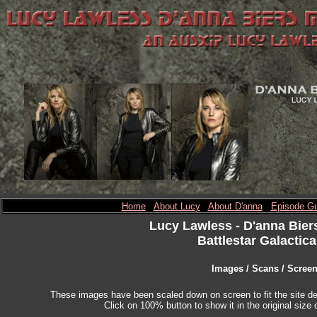
Home
About Lucy
About D'anna
Episode Gu
Lucy Lawless
- D'anna Bier
Battlestar Galactica
Images / Scans / Scree
These images have been scaled down on screen to fit the site des
Click on 100% button to show it in the original size o