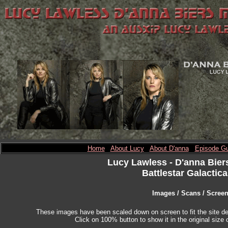
Home
About Lucy
About D'anna
Episode Gu
Lucy Lawless
- D'anna Bier
Battlestar Galactica
Images / Scans / Scree
These images have been scaled down on screen to fit the site des
Click on 100% button to show it in the original size o