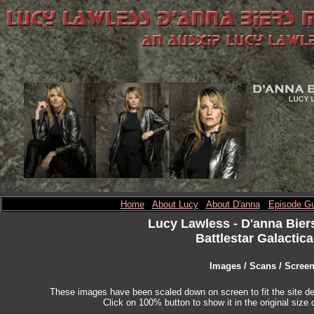
Home
About Lucy
About D'anna
Episode Gu
Lucy Lawless
- D'anna Bier
Battlestar Galactica
Images / Scans / Scree
These images have been scaled down on screen to fit the site des
Click on 100% button to show it in the original size o