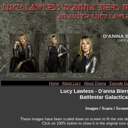
Home
About Lucy
About D'anna
Episode Gu
Lucy Lawless
- D'anna Bier
Battlestar Galactica
Images / Scans / Scree
These images have been scaled down on screen to fit the site des
Click on 100% button to show it in the original size o