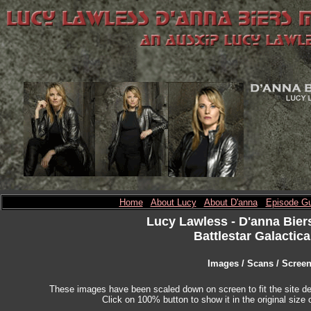
Home
About Lucy
About D'anna
Episode Gu
Lucy Lawless
- D'anna Bier
Battlestar Galactica
Images / Scans / Scree
These images have been scaled down on screen to fit the site des
Click on 100% button to show it in the original size o